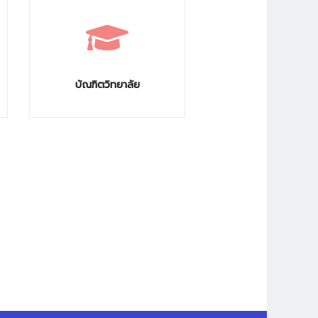
บัณฑิตวิทยาลัย