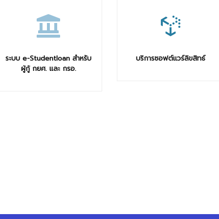
ระบบ e-Studentloan สำหรับ
บริการซอฟต์แวร์ลิขสิทธ์
ผู้กู้ กยศ. และ กรอ.