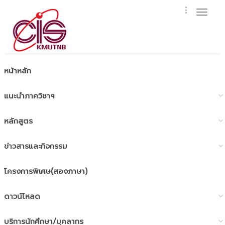
Toggl
naviga
หน้าหลัก
แนะนำภาควิชาฯ
หลักสูตร
ข่าวสารและกิจกรรม
โครงการพิเศษ(สองภาษา)
ดาวน์โหลด
บริการนักศึกษา/บุคลากร