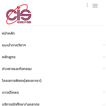
Togg
navig
หน้าหลัก
แนะนำภาควิชาฯ
หลักสูตร
ข่าวสารและกิจกรรม
โครงการพิเศษ(สองภาษา)
ดาวน์โหลด
บริการนักศึกษา/บุคลากร