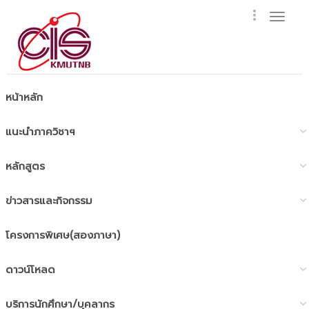
Togg
navig
หน้าหลัก
แนะนำภาควิชาฯ
หลักสูตร
ข่าวสารและกิจกรรม
โครงการพิเศษ(สองภาษา)
ดาวน์โหลด
บริการนักศึกษา/บุคลากร