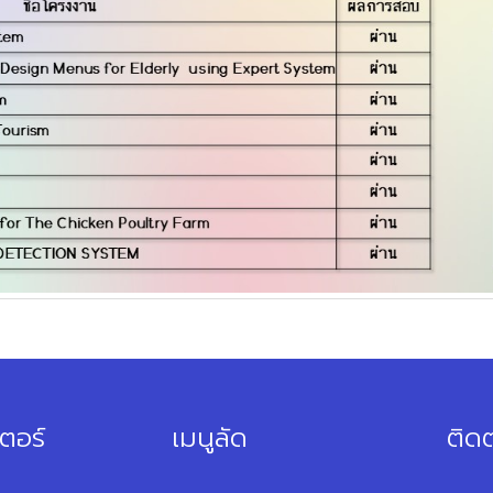
ตอร์
เมนูลัด
ติดต