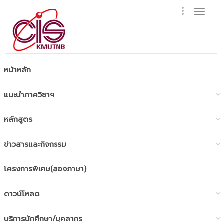
Togg
navig
หน้าหลัก
แนะนำภาควิชาฯ
หลักสูตร
ข่าวสารและกิจกรรม
โครงการพิเศษ(สองภาษา)
ดาวน์โหลด
บริการนักศึกษา/บุคลากร