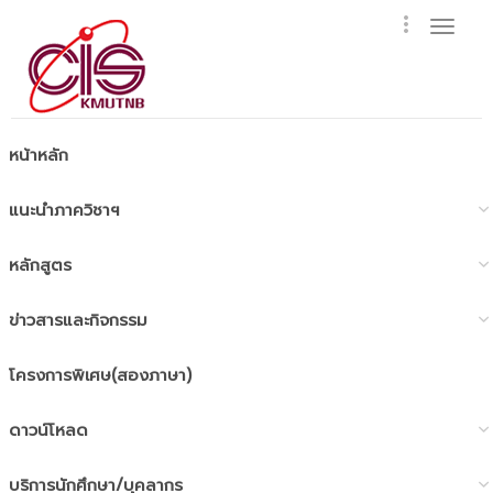
Togg
navig
หน้าหลัก
แนะนำภาควิชาฯ
หลักสูตร
ข่าวสารและกิจกรรม
โครงการพิเศษ(สองภาษา)
ดาวน์โหลด
บริการนักศึกษา/บุคลากร