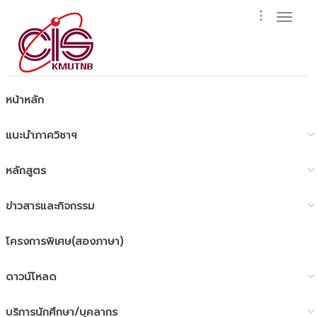
Togg
navig
หน้าหลัก
แนะนำภาควิชาฯ
หลักสูตร
ข่าวสารและกิจกรรม
โครงการพิเศษ(สองภาษา)
ดาวน์โหลด
บริการนักศึกษา/บุคลากร