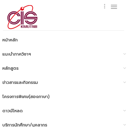
Togg
navig
หน้าหลัก
แนะนำภาควิชาฯ
หลักสูตร
ข่าวสารและกิจกรรม
โครงการพิเศษ(สองภาษา)
ดาวน์โหลด
บริการนักศึกษา/บุคลากร