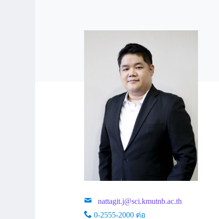
nattagit.j@sci.kmutnb.ac.th
0-2555-2000 ต่อ