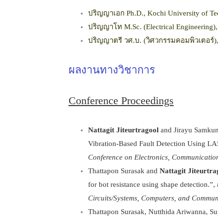
ปริญญาเอก Ph.D., Kochi University of T
ปริญญาโท M.Sc. (Electrical Engineering),
ปริญญาตรี วศ.บ. (วิศวกรรมคอมพิวเตอร์),
ผลงานทางวิชาการ
Conference Proceedings
Nattagit Jiteurtragool
and Jirayu Samkunta
Vibration-Based Fault Detection Using L
Conference on Electronics, Communicatio
Thattapon Surasak and
Nattagit Jiteurtra
for bot resistance using shape detection.”,
Circuits/Systems, Computers, and Commun
Thattapon Surasak, Nutthida Ariwanna, S