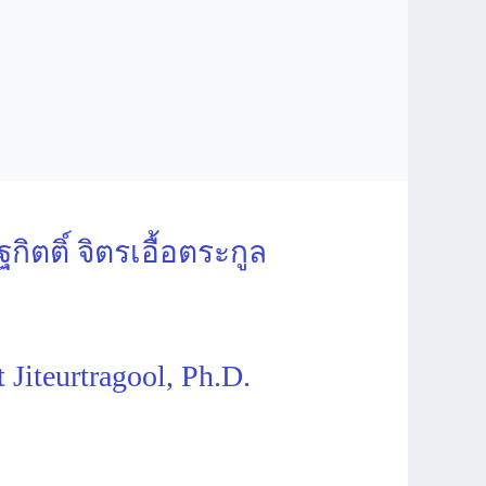
ิตติ์ จิตรเอื้อตระกูล
t Jiteurtragool, Ph.D.