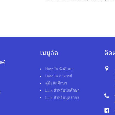
เมนูลัด
ติด
ทศ
How To นักศึกษา
How To อาจารย์
คู่มือนักศึกษา
Link สำหรับนักศึกษา
า
Link สำหรับบุคลากร