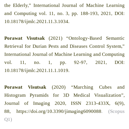
the Elderly,” International Journal of Machine Learning
and Computing vol. 11, no. 3, pp. 188-193, 2021, DOI:
10.18178/ijmlc.2021.11.3.1034.
Porawat Visutsak
(2021) “Ontology-Based Semantic
Retrieval for Durian Pests and Diseases Control System,”
International Journal of Machine Learning and Computing
vol. 11, no. 1, pp. 92-97, 2021, DOI:
10.18178/ijmlc.2021.11.1.1019.
Porawat Visutsak
(2020) “Marching Cubes and
Histogram Pyramids for 3D Medical Visualization”,
Journal of Imaging 2020, ISSN 2313-433X, 6(9),
88,
https://doi.org/10.3390/jimaging6090088
. (Scopus
Q1)