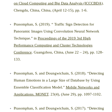
on Cloud Computing and Big Data Analysis (ICCCBDA)
.
Chengdu, China, China, (April 12-15), pp. 1-6.
Prasomphan, S. (2019). “ Traffic Sign Detection for
Panoramic Images Using Convolution Neural Network
Technique.” in
Proceedings of the 2019 3rd High
Performance Computing and Cluster Technologies
Conference
. Guangzhou, China, (June 22 – 24), pp. 128-
133.
Prasomphan, S. and Doungwichain, S. (2018). “Detecting
Human Emotions in a Large Size of Database by Using
Ensemble Classification Model.”
Mobile Networks and
Applications. MONET
. 23(4), (June 29), pp. 1097-1102.
Prasomphan, S. and Doungwichain, S. (2017). “Detecting