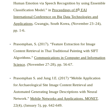
Human Emotion via Speech Recognition by using Ensemble
th
Classification Model.” in
Proceedings of 8
EAI
International Conference on Big Data Technologies and
Applications
. Gwangju, South Korea, (November 23–24),
pp. 1-6.
Prasomphan, S. (2017). “Feature Extraction for Image
Content Retrieval in Thai Traditional Painting with SIFT
Algorithms.”
Communications in Computer and Information
Science
. (November 27-28), pp. 56-67.
Prasomphan S. and Jung J.E. (2017) “Mobile Application
for Archaeological Site Image Content Retrieval and
Automated Generating Image Descriptions with Neural
Network.”
Mobile Networks and Applications. MONET
,
22(4), (January 5), pp. 642-649.