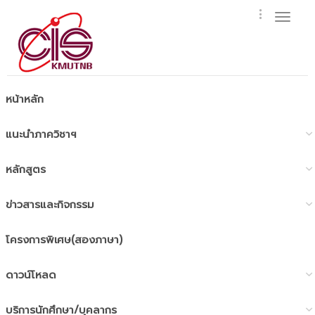
Toggl
naviga
หน้าหลัก
แนะนำภาควิชาฯ
หลักสูตร
ข่าวสารและกิจกรรม
โครงการพิเศษ(สองภาษา)
ดาวน์โหลด
บริการนักศึกษา/บุคลากร