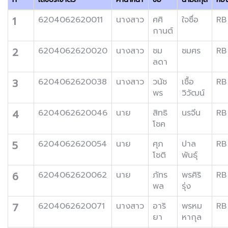
1
6204062620011
นางสาว
ศศิ
ใจซื่อ
RB
กานต์
2
6204062620020
นางสาว
ชม
ชมศร
RB
ลดา
3
6204062620038
นางสาว
วนัช
เชื้อ
RB
พร
วิวัฒน์
4
6204062620046
นาย
สิทธิ
นรจีน
RB
โชค
5
6204062620054
นาย
ศุภ
ปาล
RB
โชติ
พันธุ์
6
6204062620062
นาย
ภัทร
พรศิริ
RB
พล
รุ่ง
7
6204062620071
นางสาว
อาริ
พรหม
RB
ยา
หากุล