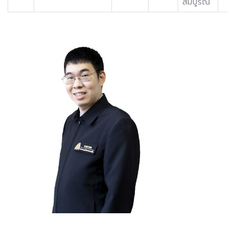
สมบูรณ์