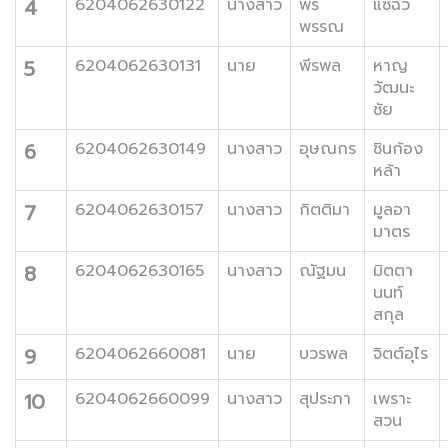
4
6204062630122
นางสาว
พร
แซ่ฉั่ว
พรรณ
5
6204062630131
นาย
พีรพล
หาญ
วัฒนะ
ชัย
6
6204062630149
นางสาว
อุษณกร
ชินก้อง
หล้า
7
6204062630157
นางสาว
กิตติมา
มูลอา
มาตร
8
6204062630165
นางสาว
ณัฐมน
มิตตา
นนท์
สกุล
9
6204062660081
นาย
บวรพล
จิตต์อุไร
10
6204062660099
นางสาว
สุประภา
เพราะ
สวน