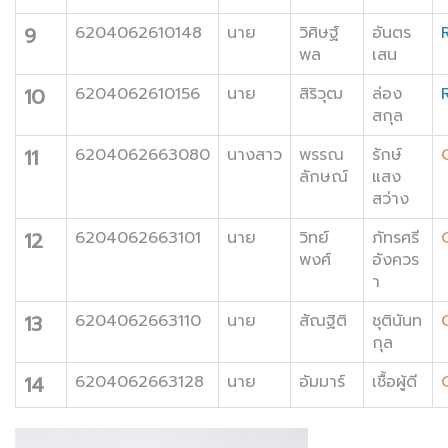
9
6204062610148
นาย
วิศิษฐ์
อันตร
พล
เสน
10
6204062610156
นาย
สิริวุฒ
ล่อง
สกุล
11
6204062663080
นางสาว
พรรณ
รักษ์
ลักษณ์
แสง
สว่าง
12
6204062663101
นาย
วิทย์
ภัทรศรี
พงศ์
อังควร
า
13
6204062663110
นาย
สัณฐิติ
ชุตินันท
กุล
14
6204062663128
นาย
อัมมาร์
เชื้อผู้ดี