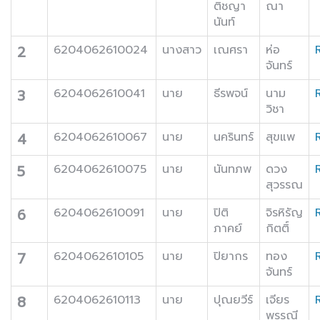
ติชญา
ณา
นันท์
2
6204062610024
นางสาว
เณศรา
ห่อ
จันทร์
3
6204062610041
นาย
ธีรพจน์
นาม
วิชา
4
6204062610067
นาย
นครินทร์
สุขแพ
5
6204062610075
นาย
นันทภพ
ดวง
สุวรรณ
6
6204062610091
นาย
ปิติ
จิรหิรัญ
ภาคย์
กิตติ์
7
6204062610105
นาย
ปิยากร
ทอง
จันทร์
8
6204062610113
นาย
ปุณยวีร์
เจียร
พรรณี