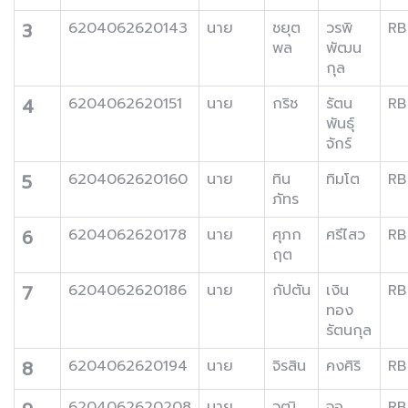
3
6204062620143
นาย
ชยุต
วรพิ
RB
พล
พัฒน
กุล
4
6204062620151
นาย
กริช
รัตน
RB
พันธุ์
จักร์
5
6204062620160
นาย
ทิน
ทิมโต
RB
ภัทร
6
6204062620178
นาย
ศุภก
ศรีไสว
RB
ฤต
7
6204062620186
นาย
กัปตัน
เงิน
RB
ทอง
รัตนกุล
8
6204062620194
นาย
จิรสิน
คงศิริ
RB
6204062620208
นาย
วุฒิ
จอ
RB