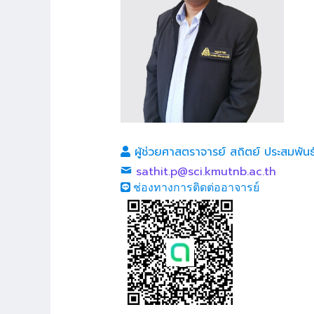
ผู้ช่วยศาสตราจารย์ สถิตย์ ประสมพัน
sathit.p@sci.kmutnb.ac.th
ช่องทางการติดต่ออาจารย์