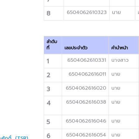
8
6504062610323
นาย
ลำดับ
ที่
เลขประจำตัว
คำนำหน้า
1
6504062610331
นางสาว
2
6504062616011
นาย
3
6504062616020
นาย
4
6504062616038
นาย
5
6504062616046
นาย
6
6504062616054
นาย
ะศักดิ์ (TSR)