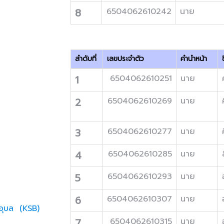
8
6504062610242
นาย
ลำดับที่
เลขประจำตัว
คำนำหน้า
ช
1
6504062610251
นาย
2
6504062610269
นาย
3
6504062610277
นาย
4
6504062610285
นาย
5
6504062610293
นาย
6
6504062610307
นาย
ะอุบล (KSB)
7
6504062610315
นาย