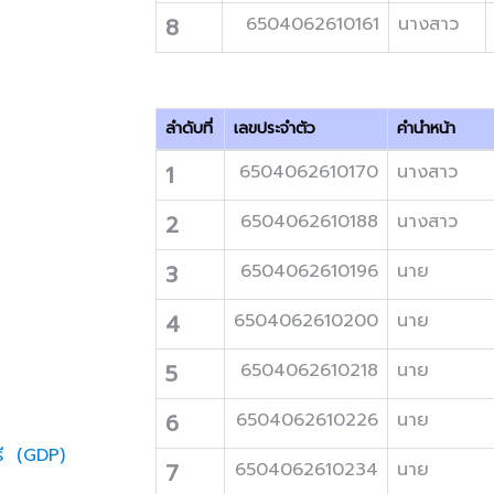
8
6504062610161
นางสาว
ลำดับที่
เลขประจำตัว
คำนำหน้า
1
6504062610170
นางสาว
2
6504062610188
นางสาว
3
6504062610196
นาย
4
6504062610200
นาย
5
6504062610218
นาย
6
6504062610226
นาย
รี (GDP)
7
6504062610234
นาย