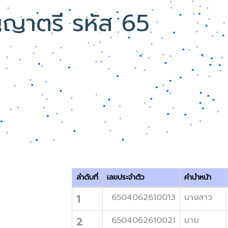
ญญาตรี รหัส 65
ลำดับที่
เลขประจำตัว
คำนำหน้า
1
6504062610013
นางสาว
2
6504062610021
นาย