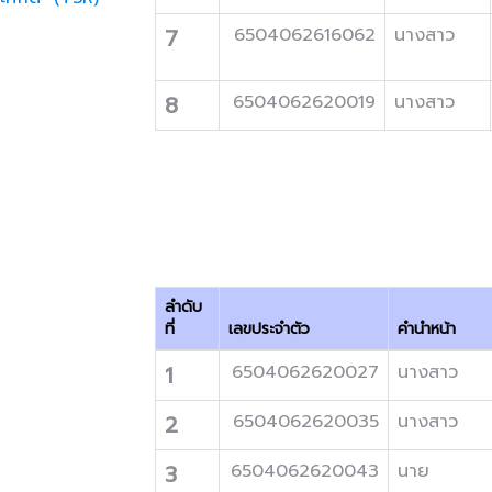
7
6504062616062
นางสาว
8
6504062620019
นางสาว
ลำดับ
ที่
เลขประจำตัว
คำนำหน้า
1
6504062620027
นางสาว
2
6504062620035
นางสาว
3
6504062620043
นาย