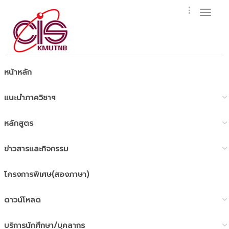
Toggl
naviga
หน้าหลัก
แนะนำภาควิชาฯ
หลักสูตร
ข่าวสารและกิจกรรม
โครงการพิเศษ(สองภาษา)
ดาวน์โหลด
บริการนักศึกษา/บุคลากร