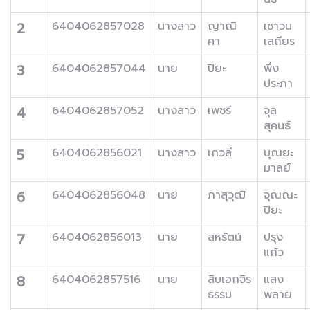
2
6404062857028
นางสาว
ญาณิ
เชาวน
ศา
เสถียร
3
6404062857044
นาย
ปิยะ
พึ่ง
ประภา
4
6404062857052
นางสาว
เพชรี
จุล
สุคนธ์
5
6404062856021
นางสาว
เกวลี
บุณยะ
มาลย์
6
6404062856048
นาย
ภาสุวุฒิ
จุณณะ
ปิยะ
7
6404062856013
นาย
สหรัตน์
ปรุง
แก้ว
8
6404062857516
นาย
สิบเอกจิร
แสง
ธรรม
พลาย