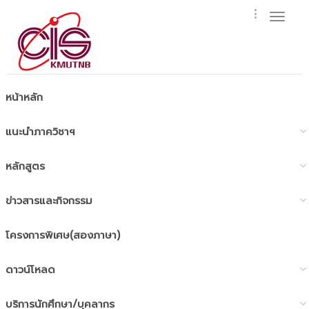
Toggl
naviga
หน้าหลัก
แนะนำภาควิชาฯ
หลักสูตร
ข่าวสารและกิจกรรม
โครงการพิเศษ(สองภาษา)
ดาวน์โหลด
บริการนักศึกษา/บุคลากร